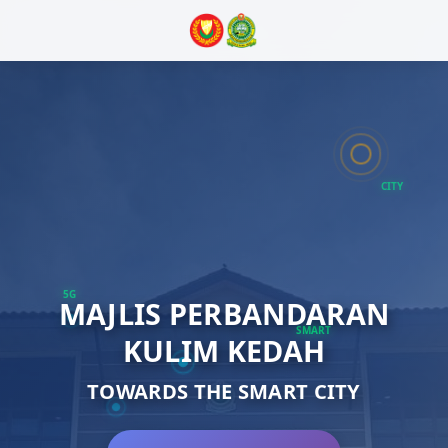
CITY
5G
MAJLIS PERBANDARAN
SMART
KULIM KEDAH
TOWARDS THE SMART CITY